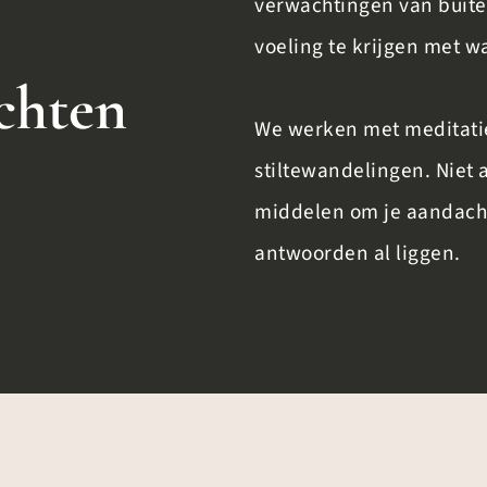
verwachtingen van buiten.
voeling te krijgen met wa
chten
We werken met meditati
stiltewandelingen. Niet a
middelen om je aandacht
antwoorden al liggen.