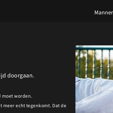
Mannen
ijd doorgaan.
ld moet worden.
iet meer echt tegenkomt. Dat de