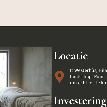
Locatie
It Westerhûs, Hil
landschap. Ruim. 
om echt los te ku
Investering