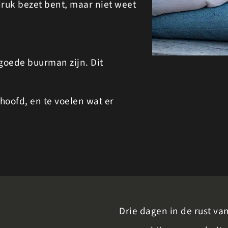
e druk bezet bent, maar niet weet
goede buurman zijn. Dit
hoofd, en te voelen wat er
Drie dagen in de rust va