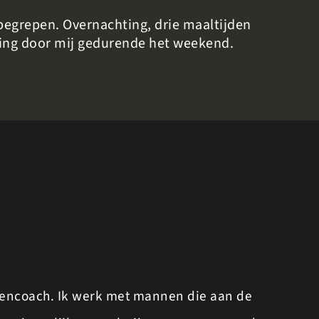
nbegrepen. Overnachting, drie maaltijden
ding door mij gedurende het weekend.
 Tibor
nencoach. Ik werk met mannen die aan de