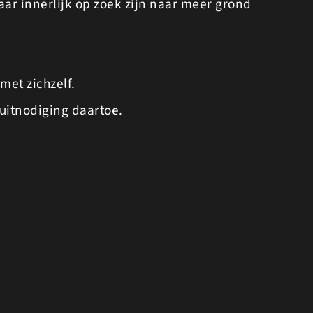
ar innerlijk op zoek zijn naar meer grond
met zichzelf.
 uitnodiging daartoe.