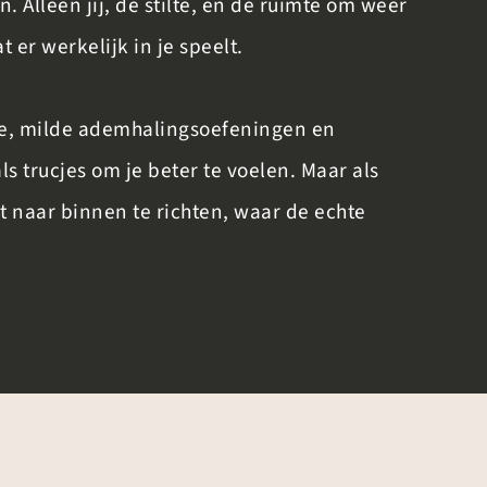
 Alleen jij, de stilte, en de ruimte om weer
t er werkelijk in je speelt.
e, milde ademhalingsoefeningen en
ls trucjes om je beter te voelen. Maar als
 naar binnen te richten, waar de echte