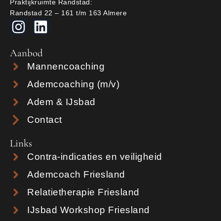
Praktijkruimte Randstad:
Randstad 22 – 161 t/m 163 Almere
Aanbod
Mannencoaching
Ademcoaching (m/v)
Adem & IJsbad
Contact
Links
Contra-indicaties en veiligheid
Ademcoach Friesland
Relatietherapie Friesland
IJsbad Workshop Friesland