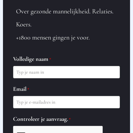
Over gezonde mannelijkheid. Relaties.
Koers.
+1800 mensen gingen je voor.
Volledige naam
*
Email
*
Controleer je aanvraag.
*