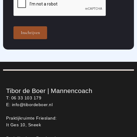
Inschrijven
Tibor de Boer | Mannencoach
T: 06 33 103 179
E:
info@tibordeboer.nl
Praktijkruimte Friesland:
It Ges 10, Sneek