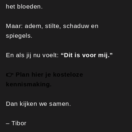
het bloeden.
Maar: adem, stilte, schaduw en
spiegels.
En als jij nu voelt:
“Dit is voor mij.”
👉 Plan hier je kosteloze
kennismaking.
Dan kijken we samen.
– Tibor